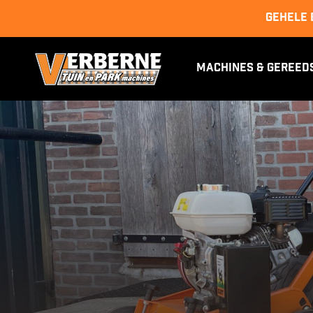
GEHELE 
Machines & Gereed