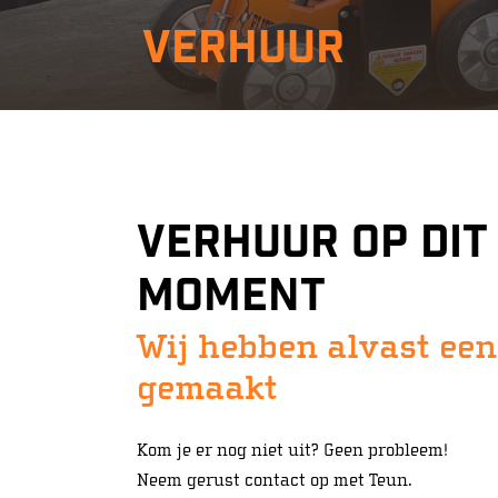
Verhuur
Verhuur op dit
moment
Wij hebben alvast een
gemaakt
Kom je er nog niet uit? Geen probleem!
Neem gerust contact op met Teun.