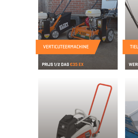
VERTICUTEERMACHINE
TIE
Prijs 1/2 dag
€35 ex
Wer