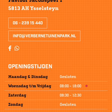
5813 AH Ysselsteyn
06 - 239 15 440
info@verbernetuinenpark.nl
Openingstijden
Maandag & Dinsdag
Gesloten
Woensdag
t/m
Vrijdag
08:00
-
18:00
Zaterdag
08:30
-
12:30
Zondag
Gesloten