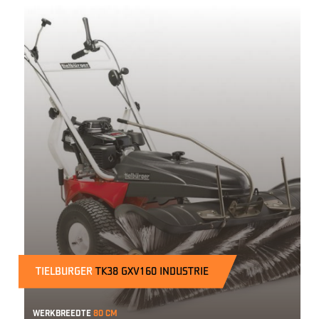
TIELBURGER
TK38 GXV160 INDUSTRIE
Werkbreedte
80 cm