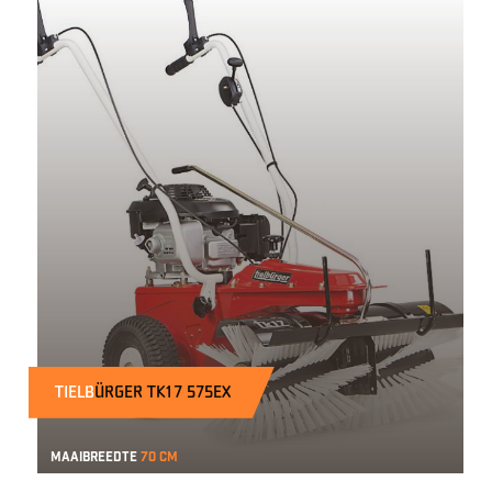
TIELB
ÜRGER TK17 575EX
Maaibreedte
70 cm