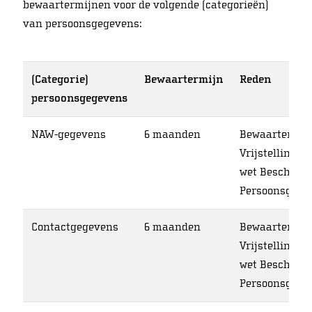
bewaartermijnen voor de volgende (categorieën)
van persoonsgegevens:
(Categorie)
Bewaartermijn
Reden
persoonsgegevens
NAW-gegevens
6 maanden
Bewaartermij
Vrijstellingsb
wet Bescherm
Persoonsgege
Contactgegevens
6 maanden
Bewaartermij
Vrijstellingsb
wet Bescherm
Persoonsgege