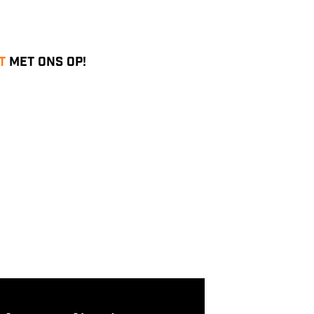
t
met ons op!