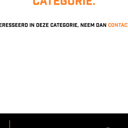
categorie.
eresseerd in deze categorie, neem dan
contac