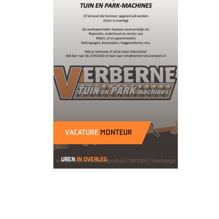
VACATURE
MONTEUR
uren
in overleg