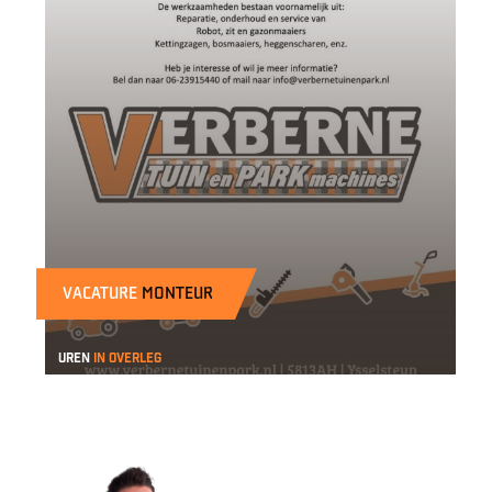
VACATURE
MONTEUR
uren
in overleg