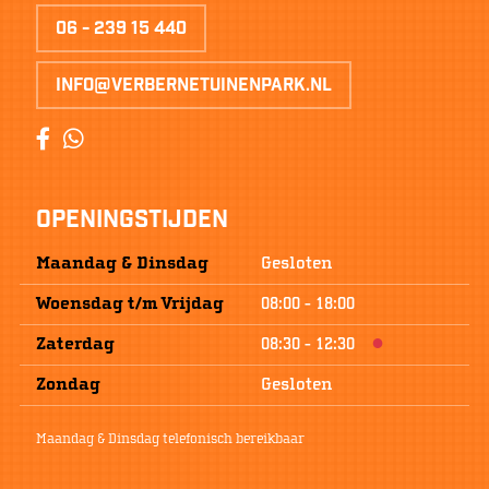
06 - 239 15 440
info@verbernetuinenpark.nl
Openingstijden
Maandag & Dinsdag
Gesloten
Woensdag
t/m
Vrijdag
08:00
-
18:00
Zaterdag
08:30
-
12:30
Zondag
Gesloten
Maandag & Dinsdag telefonisch bereikbaar