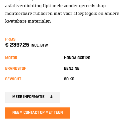
asfaltverdichting Optionele zonder gereedschap
monteerbare rubberen mat voor stoeptegels en andere
kwetsbare materialen
Prijs
€ 2397,25
INCL. BTW
Motor
Honda GXR120
Brandstof
Benzine
Gewicht
80 kg
Meer informatie
Neem contact op met Teun