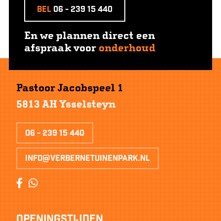
Bel
06 - 239 15 440
En we plannen direct een
afspraak voor
onderhoud
Pastoor Jacobspeel 1
5813 AH Ysselsteyn
06 - 239 15 440
info@verbernetuinenpark.nl
Openingstijden