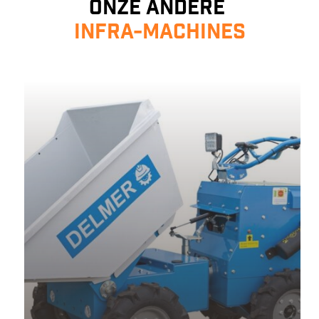
Onze andere
infra-machines