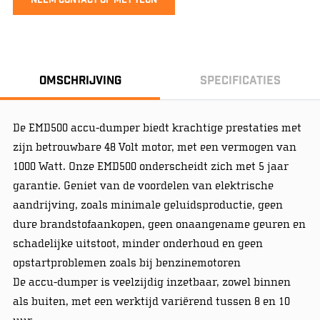
Neem contact op met Teun
Omschrijving
Specificaties
De EMD500 accu-dumper biedt krachtige prestaties met
zijn betrouwbare 48 Volt motor, met een vermogen van
1000 Watt. Onze EMD500 onderscheidt zich met 5 jaar
garantie. Geniet van de voordelen van elektrische
aandrijving, zoals minimale geluidsproductie, geen
dure brandstofaankopen, geen onaangename geuren en
schadelijke uitstoot, minder onderhoud en geen
opstartproblemen zoals bij benzinemotoren
De accu-dumper is veelzijdig inzetbaar, zowel binnen
als buiten, met een werktijd variërend tussen 8 en 10