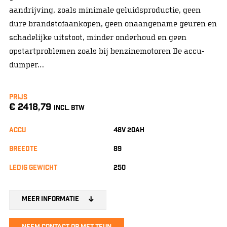
aandrijving, zoals minimale geluidsproductie, geen
dure brandstofaankopen, geen onaangename geuren en
schadelijke uitstoot, minder onderhoud en geen
opstartproblemen zoals bij benzinemotoren De accu-
dumper…
Prijs
€ 2418,79
INCL. BTW
Accu
48v 20ah
Breedte
89
Ledig gewicht
250
Meer informatie