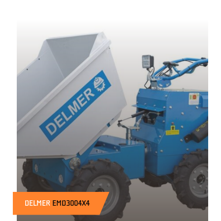
DELMER
EMD3004X4