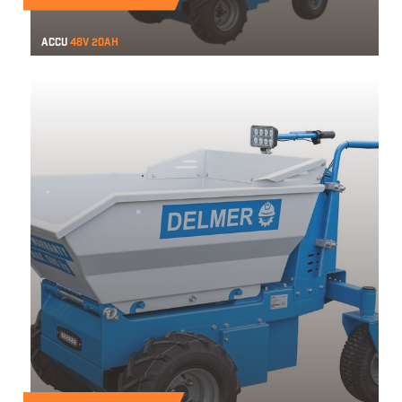
Accu
48v 20ah