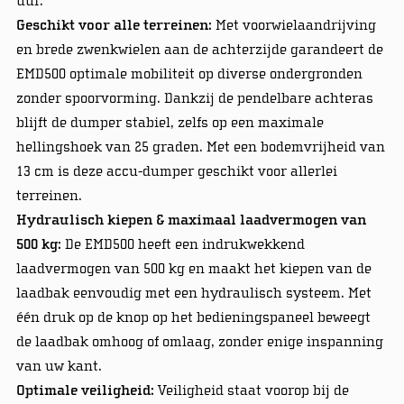
uur.
Geschikt voor alle terreinen:
Met voorwielaandrijving
en brede zwenkwielen aan de achterzijde garandeert de
EMD500 optimale mobiliteit op diverse ondergronden
zonder spoorvorming. Dankzij de pendelbare achteras
blijft de dumper stabiel, zelfs op een maximale
hellingshoek van 25 graden. Met een bodemvrijheid van
13 cm is deze accu-dumper geschikt voor allerlei
terreinen.
Hydraulisch kiepen & maximaal laadvermogen van
500 kg:
De EMD500 heeft een indrukwekkend
laadvermogen van 500 kg en maakt het kiepen van de
laadbak eenvoudig met een hydraulisch systeem. Met
één druk op de knop op het bedieningspaneel beweegt
de laadbak omhoog of omlaag, zonder enige inspanning
van uw kant.
Optimale veiligheid:
Veiligheid staat voorop bij de