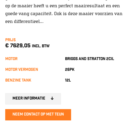
op de maaier heeft u een perfect maairesultaat en een
goede vang capaciteit. Ook is deze maaier voorzien van
een differentieel…
Prijs
€ 7629,05
INCL. BTW
Motor
Briggs and stratton 2cil
Motor vermogen
26pk
Benzine tank
12L
Meer informatie
Neem contact op met Teun