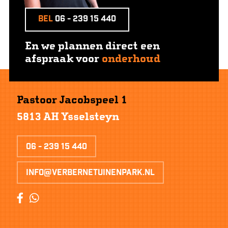
Bel
06 - 239 15 440
En we plannen direct een
afspraak voor
onderhoud
Pastoor Jacobspeel 1
5813 AH Ysselsteyn
06 - 239 15 440
info@verbernetuinenpark.nl