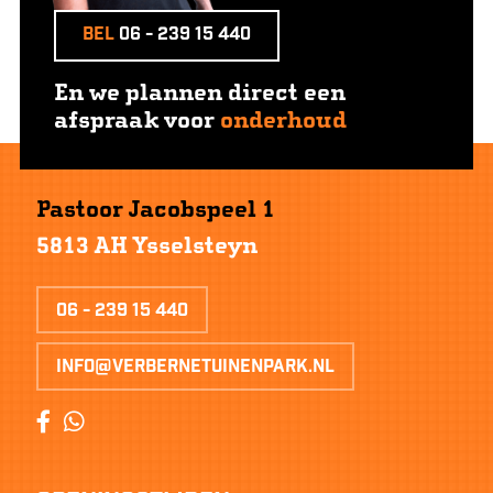
Bel
06 - 239 15 440
En we plannen direct een
afspraak voor
onderhoud
Pastoor Jacobspeel 1
5813 AH Ysselsteyn
06 - 239 15 440
info@verbernetuinenpark.nl