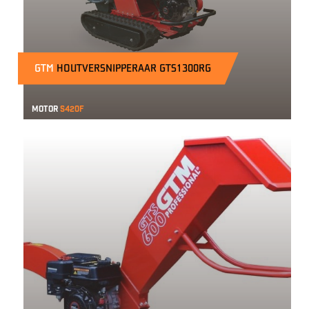
GTM
HOUTVERSNIPPERAAR GTS1300RG
Motor
S420F