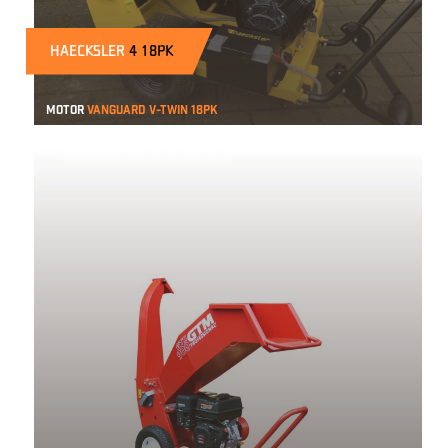
HAECKSLER
4 18PK
Motor
Vanguard V-twin 18pk