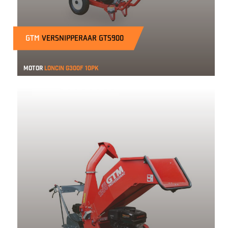
GTM
VERSNIPPERAAR GTS900
Motor
Loncin g300f 10pk