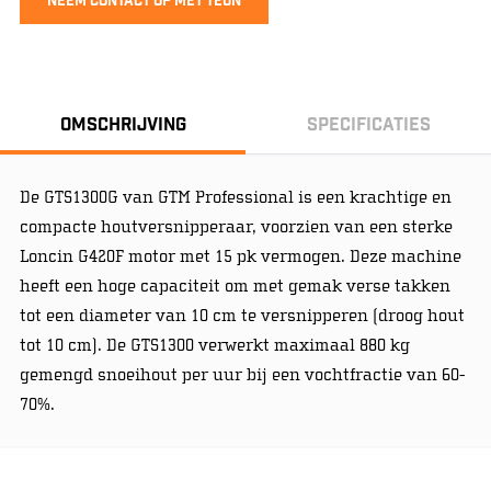
Neem contact op met Teun
Omschrijving
Specificaties
De GTS1300G van GTM Professional is een krachtige en
compacte houtversnipperaar, voorzien van een sterke
Loncin G420F motor met 15 pk vermogen. Deze machine
heeft een hoge capaciteit om met gemak verse takken
tot een diameter van 10 cm te versnipperen (droog hout
tot 10 cm). De GTS1300 verwerkt maximaal 880 kg
gemengd snoeihout per uur bij een vochtfractie van 60-
70%.