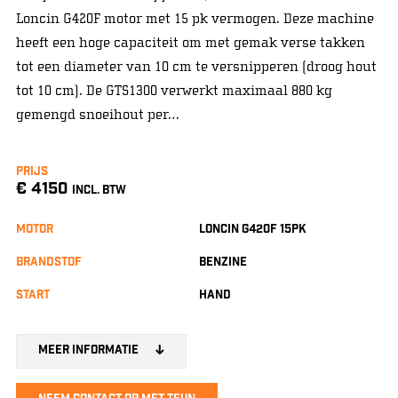
Loncin G420F motor met 15 pk vermogen. Deze machine
heeft een hoge capaciteit om met gemak verse takken
tot een diameter van 10 cm te versnipperen (droog hout
tot 10 cm). De GTS1300 verwerkt maximaal 880 kg
gemengd snoeihout per…
Prijs
€ 4150
INCL. BTW
Motor
Loncin G420f 15pk
Brandstof
Benzine
Start
Hand
Meer informatie