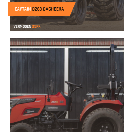
CAPTAIN
D263 BAGHEERA
Vermogen
25pk