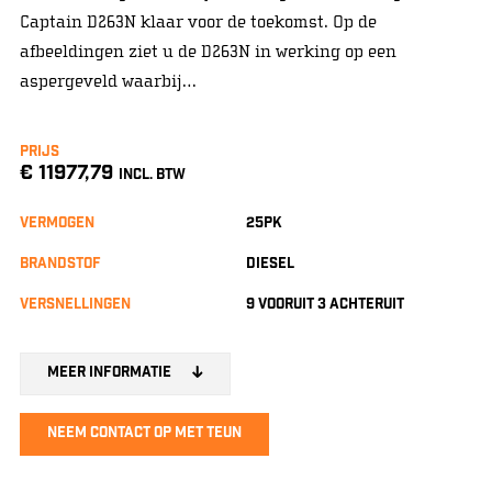
Captain D263N klaar voor de toekomst. Op de
afbeeldingen ziet u de D263N in werking op een
aspergeveld waarbij…
Prijs
€ 11977,79
INCL. BTW
vermogen
25pk
brandstof
diesel
versnellingen
9 vooruit 3 achteruit
Meer informatie
Neem contact op met Teun