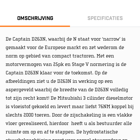
Omschrijving
Specificaties
De Captain D263N, waarbij de N staat voor ‘narrow’ is
gemaakt voor de Europese markt en zet wederom de
norm op gebied van compact tractoren. Met een
motorvermogen van 25pk en Stage V normering is de
Captain D263N klaar voor de toekomst. Op de
afbeeldingen ziet u de D263N in werking op een
aspergeveld waarbij de breedte van de D263N volledig
tot zijn recht komt! De Mitsubishi 3 cilinder dieselmotor
is vloeistof gekoeld en levert maar liefst 76NM koppel bij
slechts 2000 toeren. Door de zijschakeling is een vlakke
vloer gerealiseerd, hierdoor heeft u als bestuurder alle
ruimte om op en af te stappen. De hydrostatische